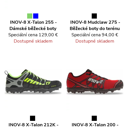
INOV-8
X-Talon 255 -
INOV-8
Mudclaw 275 -
Dámské běžecké boty
Běžecké boty do terénu
Speciální cena
129,00 €
Speciální cena
94,00 €
Dostupné skladem
Dostupné skladem
INOV-8
X-Talon 212K -
INOV-8
X-Talon 200 -