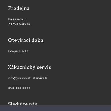
Prodejna
Kauppatie 3
29250 Nakkila
Otevírací doba
Po–pá 10–17
Zákaznický servis
info@suunnistustarvike.fi
050 300 0099
Sledujte nás