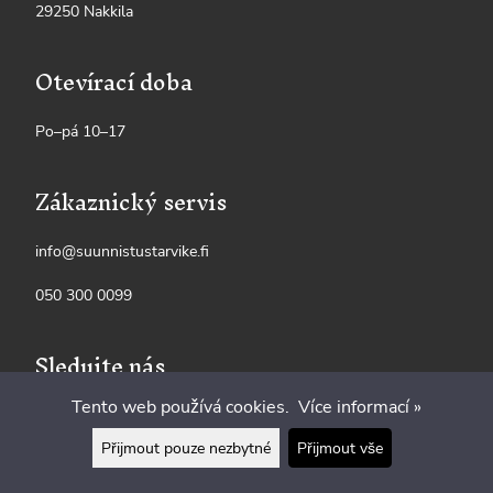
29250 Nakkila
Otevírací doba
Po–pá 10–17
Zákaznický servis
info@suunnistustarvike.fi
050 300 0099
Sledujte nás
Tento web používá cookies.
Více informací »
Přijmout pouze nezbytné
Přijmout vše