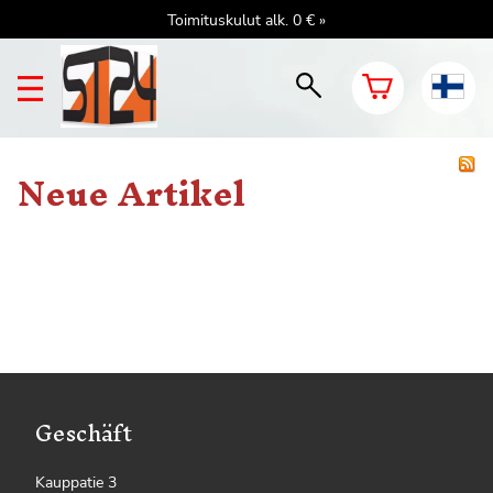
Toimituskulut alk. 0 € »
Neue Artikel
Geschäft
Kauppatie 3