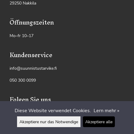
29250 Nakkila
Öffnungszeiten
Mo–fr 10–17
Kundenservice
info@suunnistustarvike.fi
050 300 0099
Folgen Sie uns
Diese Website verwendet Cookies.
Lern mehr »
Akzeptiere nur das Notwendige
Akzeptiere alle