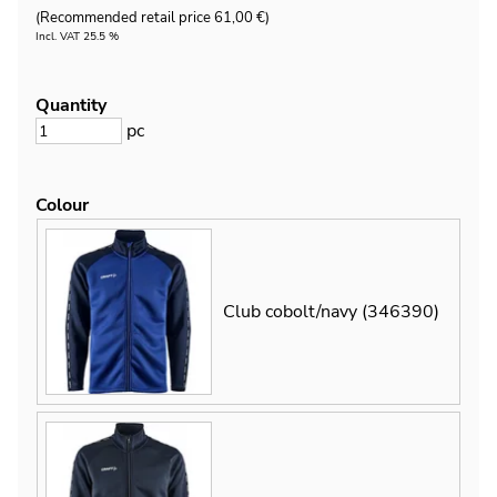
(Recommended retail price 61,00 €)
Incl. VAT 25.5 %
Quantity
pc
Colour
Club cobolt/navy (346390)