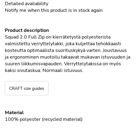
Detailed availability
Notify me when this product is in stock again
Product description
Squad 2.0 Full Zip on kierrätetystä polyesterista
valmistettu verryttelytakki, joka kuljettaa tehokkaasti
kosteutta optimaalista suorituskykyä varten. Joustavuus
ja ergonominen muotoilu takaavat mukavan istuvuuden ja
suuren liikkumisvapauden. Verryttelytakissa on myös
kaksi sivutaskua. Normaali istuvuus.
CRAFT size guides
Material
100%
polyester (recycled material)