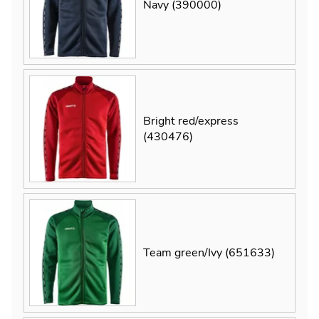
Navy (390000)
Bright red/express
(430476)
Team green/Ivy (651633)