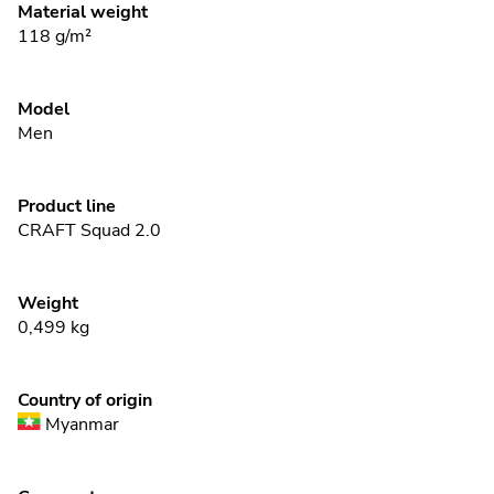
Material weight
118 g/m²
Model
Men
Product line
CRAFT Squad 2.0
Weight
0,499
kg
Country of origin
Myanmar