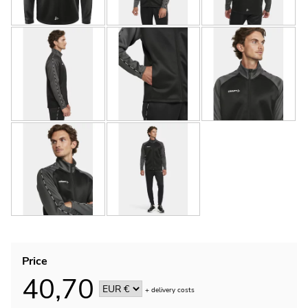
Price
40,70
+
delivery costs