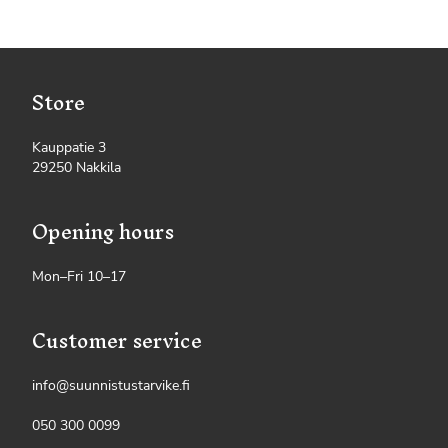
Store
Kauppatie 3
29250 Nakkila
Opening hours
Mon–Fri 10–17
Customer service
info@suunnistustarvike.fi
050 300 0099