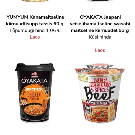
YUMYUM
Kanamaitseline
OYAKATA
Jaapani
kiirnuudlisupp tassis 60 g
veiselihamaitseline wasabi
Lõpumüügi hind
1,06 €
maitseline kiirnuudel 93 g
Laos
Küsi hinda
Laos