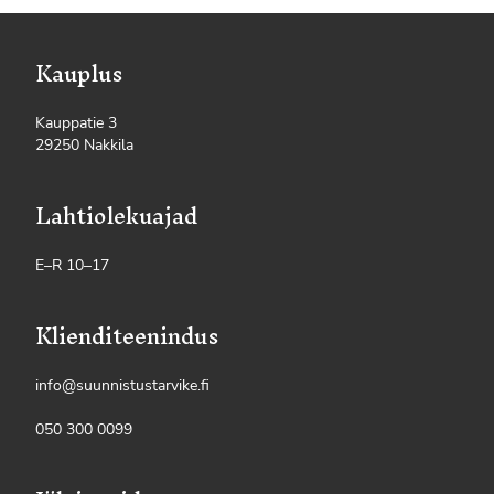
Kauplus
Kauppatie 3
29250 Nakkila
Lahtiolekuajad
E–R 10–17
Klienditeenindus
info@suunnistustarvike.fi
050 300 0099