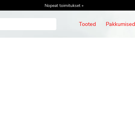
Nopeat toimitukset »
Tooted
Pakkumise