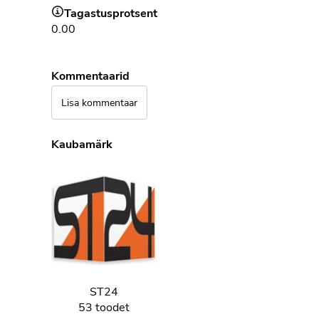
Tagastusprotsent
0.00
Kommentaarid
Lisa kommentaar
Kaubamärk
ST24
53 toodet