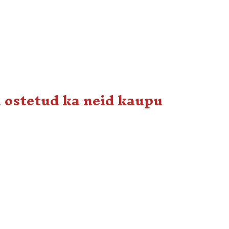
i ostetud ka neid kaupu