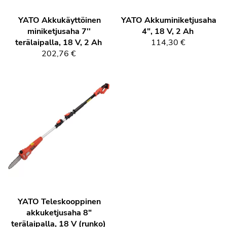
YATO
Akkukäyttöinen
YATO
Akkuminiketjusaha
miniketjusaha 7''
4", 18 V, 2 Ah
terälaipalla, 18 V, 2 Ah
114,30 €
202,76 €
YATO
Teleskooppinen
akkuketjusaha 8"
terälaipalla, 18 V (runko)