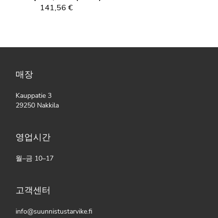
141,56 €
매장
Kauppatie 3
29250 Nakkila
영업시간
월–금 10–17
고객센터
info@suunnistustarvike.fi