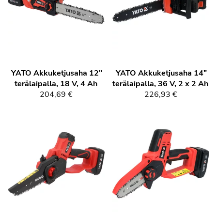
YATO
Akkuketjusaha 12"
YATO
Akkuketjusaha 14"
terälaipalla, 18 V, 4 Ah
terälaipalla, 36 V, 2 x 2 Ah
204,69 €
226,93 €