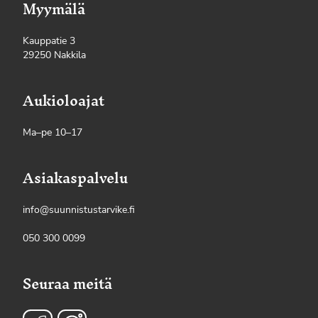
Myymälä
Kauppatie 3
29250 Nakkila
Aukioloajat
Ma–pe 10–17
Asiakaspalvelu
info@suunnistustarvike.fi
050 300 0099
Seuraa meitä