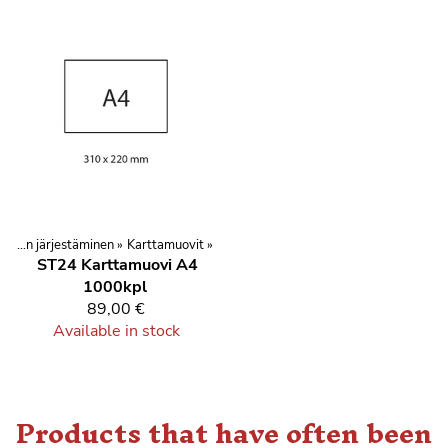
Kilpailujen järjestäminen
‪»
Karttamuovit
‪»
ST24
Karttamuovi A4
1000kpl
89,00 €
Available in stock
Products that have often been