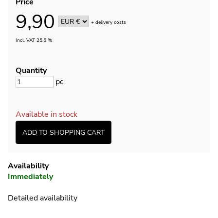
Price
9,90
+
delivery costs
Incl. VAT 25.5 %
Quantity
pc
Available in stock
Availability
Immediately
Detailed availability