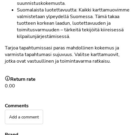
suunnistuskokemusta.
Suomalaista luotettavuutta: Kaikki karttamuovimme
valmistetaan ylpeydellä Suomessa. Tämä takaa
tuotteen korkean laadun, luotettavuuden ja
toimitusvarmuuden – tärkeitä tekijöitä kiireisessä
kilpailunjärjestämisessä.
Tarjoa tapahtumissasi paras mahdollinen kokemus ja
varmista tapahtumasi sujuvuus. Valitse karttamuovit,
jotka ovat vastuullinen ja toimintavarma ratkaisu.
Return rate
0.00
Comments
Add a comment
Brand