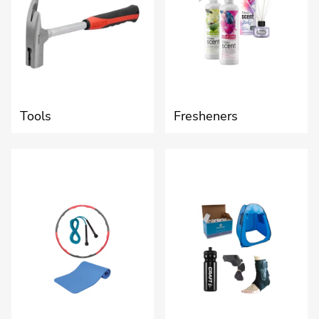
Tools
Fresheners