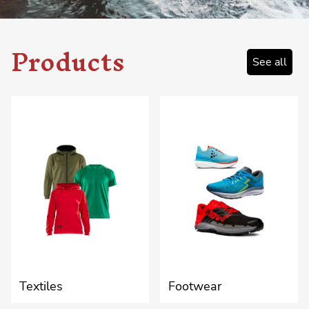
Products
See all
Textiles
Footwear