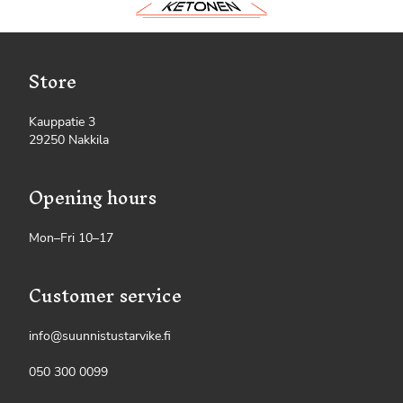
Store
Kauppatie 3
29250 Nakkila
Opening hours
Mon–Fri 10–17
Customer service
info@suunnistustarvike.fi
050 300 0099