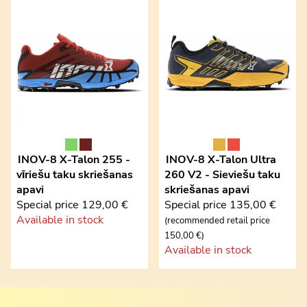
INOV-8
X-Talon 255 -
INOV-8
X-Talon Ultra
vīriešu taku skriešanas
260 V2 - Sieviešu taku
apavi
skriešanas apavi
Special price
129,00 €
Special price
135,00 €
Available in stock
(recommended retail price
150,00 €)
Available in stock