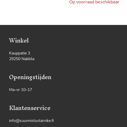
Op voorraad beschikbaar
Winkel
Kauppatie 3
29250 Nakkila
Openingstijden
Ma–vr 10–17
Klantenservice
info@suunnistustarvike.fi