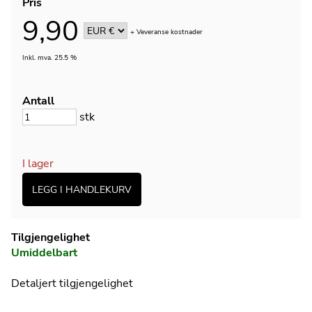
Pris
9,90
+
Veveranse kostnader
Inkl. mva. 25.5 %
Antall
stk
I lager
Tilgjengelighet
Umiddelbart
Detaljert tilgjengelighet