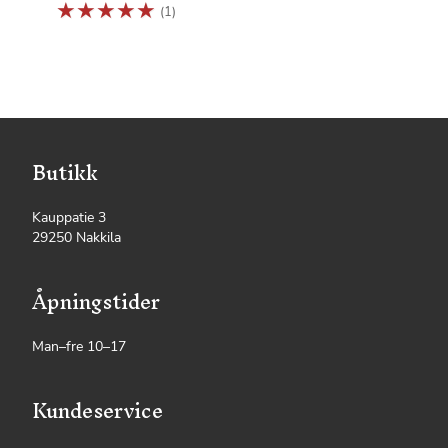
☆
☆
☆
☆
☆
(1)
Butikk
Kauppatie 3
29250 Nakkila
Åpningstider
Man–fre 10–17
Kundeservice