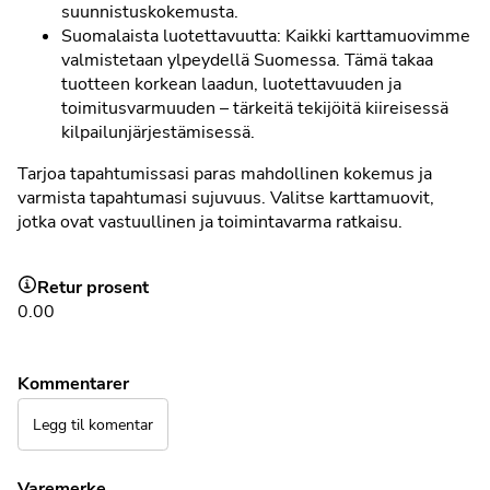
suunnistuskokemusta.
Suomalaista luotettavuutta: Kaikki karttamuovimme
valmistetaan ylpeydellä Suomessa. Tämä takaa
tuotteen korkean laadun, luotettavuuden ja
toimitusvarmuuden – tärkeitä tekijöitä kiireisessä
kilpailunjärjestämisessä.
Tarjoa tapahtumissasi paras mahdollinen kokemus ja
varmista tapahtumasi sujuvuus. Valitse karttamuovit,
jotka ovat vastuullinen ja toimintavarma ratkaisu.
Retur prosent
0.00
Kommentarer
Legg til komentar
Varemerke