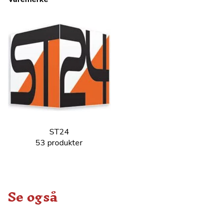
ST24
53 produkter
Se også