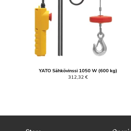
YATO
Sähkövinssi 1050 W (600 kg)
312,32 €