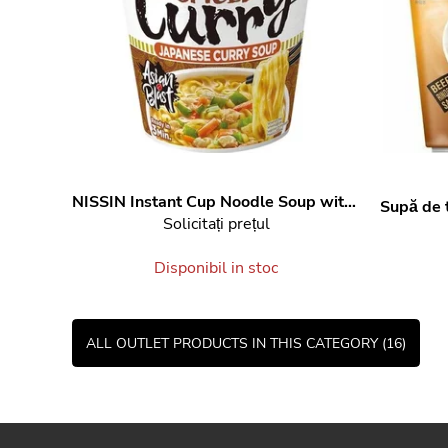
NISSIN
Instant Cup Noodle Soup with Japanese Curry Flavour 67 g
Solicitați prețul
Disponibil in stoc
ALL OUTLET PRODUCTS IN THIS CATEGORY (16)