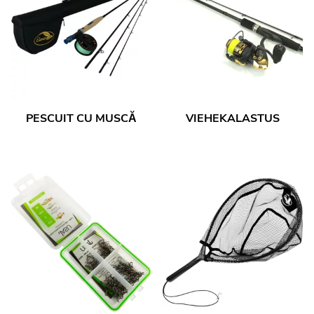
PESCUIT CU MUSCĂ
VIEHEKALASTUS