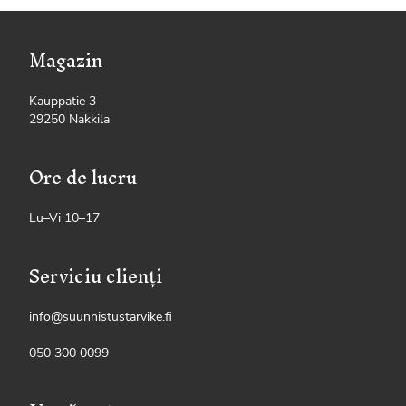
Magazin
Kauppatie 3
29250 Nakkila
Ore de lucru
Lu–Vi 10–17
Serviciu clienți
info@suunnistustarvike.fi
050 300 0099