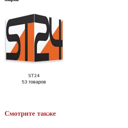
ST24
53 товаров
Смотрите также