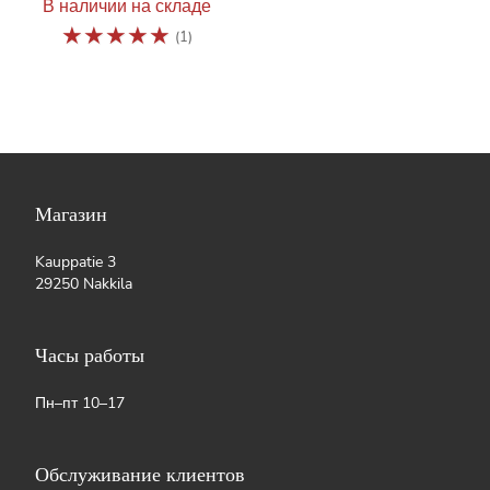
В наличии на складе
☆
☆
☆
☆
☆
(1)
Магазин
Kauppatie 3
29250 Nakkila
Часы работы
Пн–пт 10–17
Обслуживание клиентов