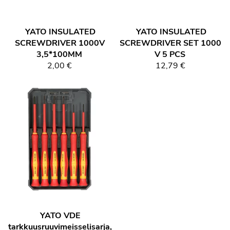
YATO
INSULATED
YATO
INSULATED
SCREWDRIVER 1000V
SCREWDRIVER SET 1000
3,5*100MM
V 5 PCS
2,00 €
12,79 €
YATO
VDE
tarkkuusruuvimeisselisarja,