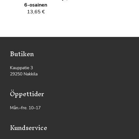
6-osainen
13,65 €
Butiken
Kauppatie 3
29250 Nakkila
Öppettider
Mån.–fre. 10–17
Kundservice