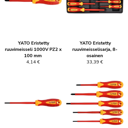
YATO
Eristetty
YATO
Eristetty
ruuvimeisseli 1000V PZ2 x
ruuvimeisselisarja, 8-
100 mm
osainen
4,14 €
33,39 €