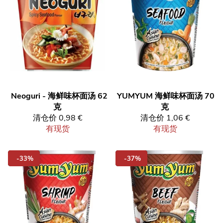
Neoguri - 海鲜味杯面汤 62
YUMYUM
海鲜味杯面汤 70
克
克
清仓价
0,98 €
清仓价
1,06 €
有现货
有现货
-33%
-37%