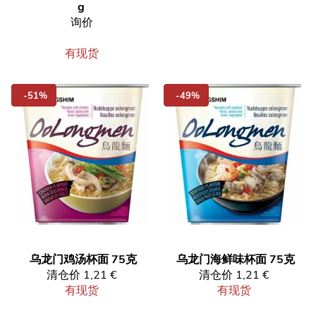
g
询价
有现货
-51%
-49%
乌龙门鸡汤杯面 75克
乌龙门海鲜味杯面 75克
清仓价
1,21 €
清仓价
1,21 €
有现货
有现货