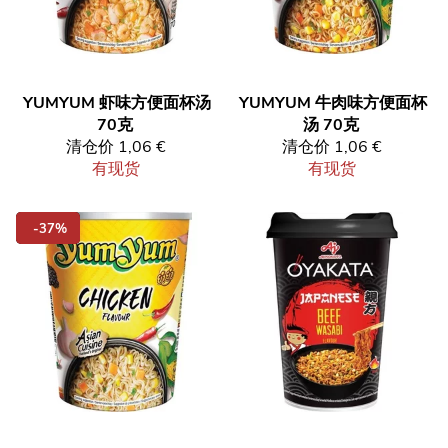
YUMYUM
虾味方便面杯汤
YUMYUM
牛肉味方便面杯
70克
汤 70克
清仓价
1,06 €
清仓价
1,06 €
有现货
有现货
-37%