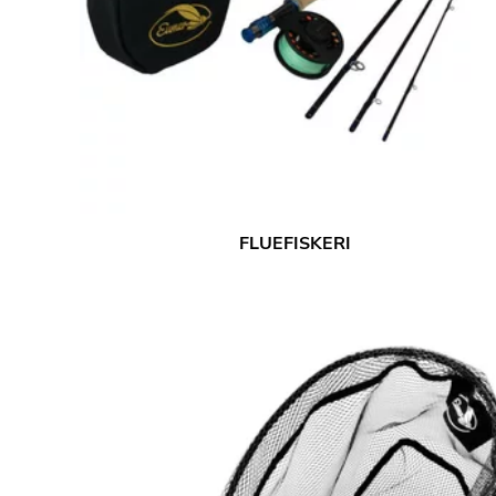
FLUEFISKERI