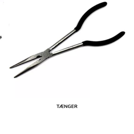
TÆNGER