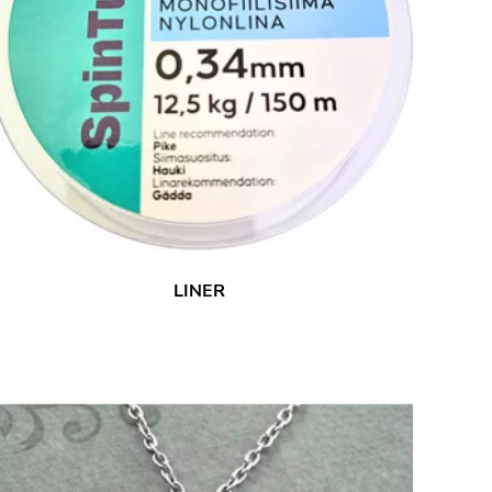
LINER