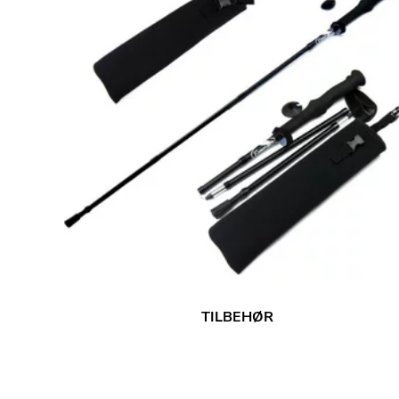
TILBEHØR