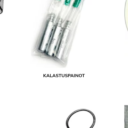
KALASTUSPAINOT