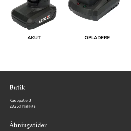
AKUT
OPLADERE
Butik
Kauppatie 3
29250 Nakkila
Åbningstider