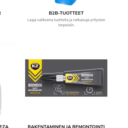
R
B2B-TUOTTEET
Laaja valikoima tuotteita ja ratkaisuja yritysten
tarpeisiin.
LEZA
RAKENTAMINEN JA REMONTOINTI