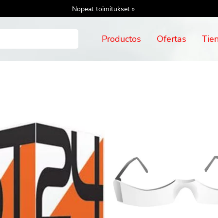
Nopeat toimitukset »
Productos
Ofertas
Tie