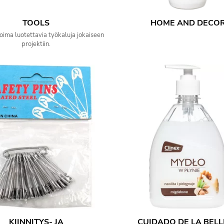
TOOLS
HOME AND DECO
oima luotettavia työkaluja jokaiseen
projektiin.
KIINNITYS- JA
CUIDADO DE LA BEL