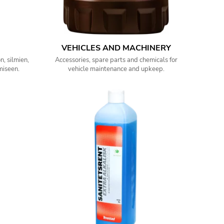
VEHICLES AND MACHINERY
, silmien,
Accessories, spare parts and chemicals for
miseen.
vehicle maintenance and upkeep.