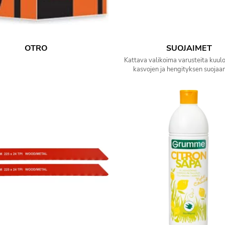
OTRO
SUOJAIMET
Kattava valikoima varusteita kuulon
kasvojen ja hengityksen suojaa