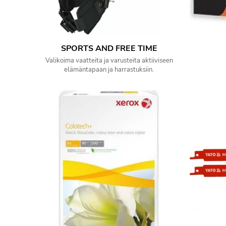
SPORTS AND FREE TIME
Valikoima vaatteita ja varusteita aktiiviseen
elämäntapaan ja harrastuksiin.