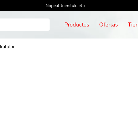
Nopeat toimitukset »
Productos
Ofertas
Tie
kalut
‪»