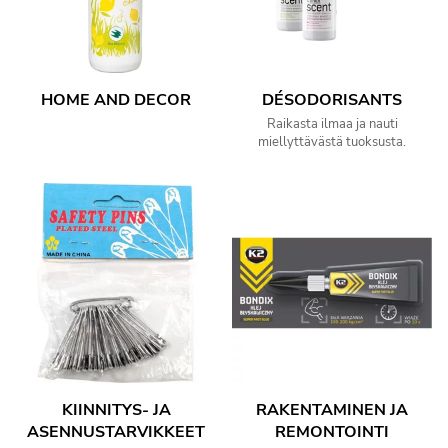
HOME AND DECOR
DÉSODORISANTS
Raikasta ilmaa ja nauti
miellyttävästä tuoksusta.
KIINNITYS- JA
RAKENTAMINEN JA
ASENNUSTARVIKKEET
REMONTOINTI