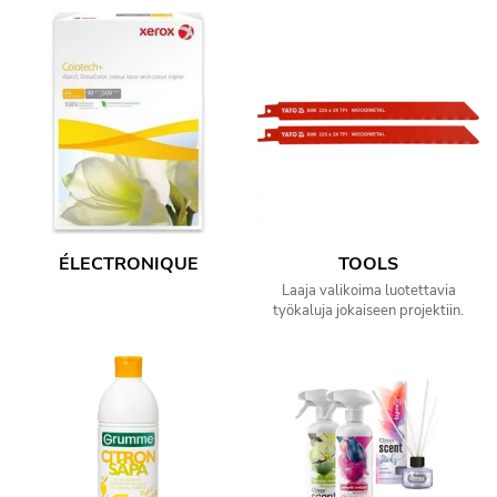
ÉLECTRONIQUE
TOOLS
Laaja valikoima luotettavia
työkaluja jokaiseen projektiin.