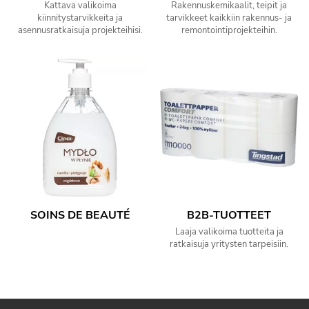
Kattava valikoima
Rakennuskemikaalit, teipit ja
kiinnitystarvikkeita ja
tarvikkeet kaikkiin rakennus- ja
asennusratkaisuja projekteihisi.
remontointiprojekteihin.
SOINS DE BEAUTÉ
B2B-TUOTTEET
Laaja valikoima tuotteita ja
ratkaisuja yritysten tarpeisiin.