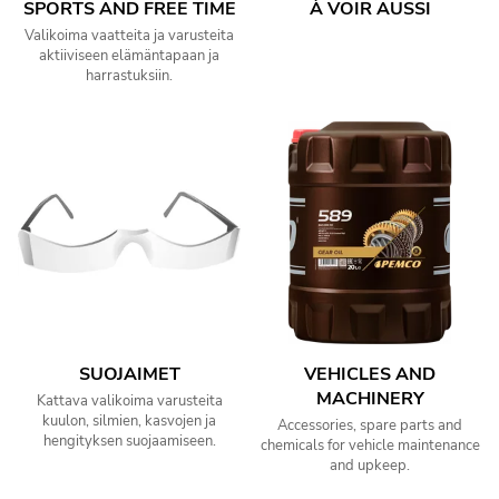
SPORTS AND FREE TIME
À VOIR AUSSI
Valikoima vaatteita ja varusteita
aktiiviseen elämäntapaan ja
harrastuksiin.
SUOJAIMET
VEHICLES AND
MACHINERY
Kattava valikoima varusteita
kuulon, silmien, kasvojen ja
Accessories, spare parts and
hengityksen suojaamiseen.
chemicals for vehicle maintenance
and upkeep.