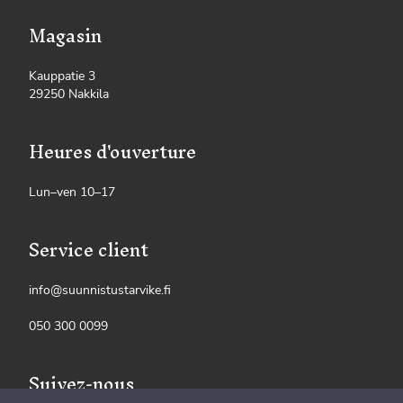
Magasin
Kauppatie 3
29250 Nakkila
Heures d'ouverture
Lun–ven 10–17
Service client
info@suunnistustarvike.fi
050 300 0099
Suivez-nous