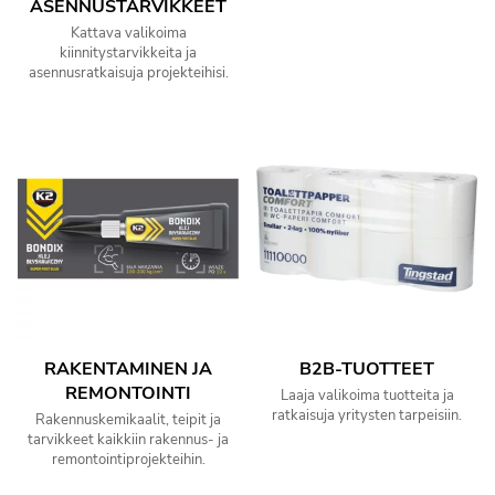
ASENNUSTARVIKKEET
Kattava valikoima
kiinnitystarvikkeita ja
asennusratkaisuja projekteihisi.
RAKENTAMINEN JA
B2B-TUOTTEET
REMONTOINTI
Laaja valikoima tuotteita ja
ratkaisuja yritysten tarpeisiin.
Rakennuskemikaalit, teipit ja
tarvikkeet kaikkiin rakennus- ja
remontointiprojekteihin.