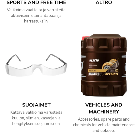
SPORTS AND FREE TIME
ALTRO
Valikoima vaatteita ja varusteita
aktiiviseen elämäntapaan ja
harrastuksiin.
SUOJAIMET
VEHICLES AND
MACHINERY
Kattava valikoima varusteita
kuulon, silmien, kasvojen ja
Accessories, spare parts and
hengityksen suojaamiseen.
chemicals for vehicle maintenance
and upkeep.