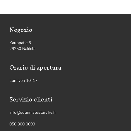
Negozio
Kauppatie 3
29250 Nakkila
Orario di apertura
Lun–ven 10–17
Servizio clienti
info@suunnistustarvike.fi
050 300 0099