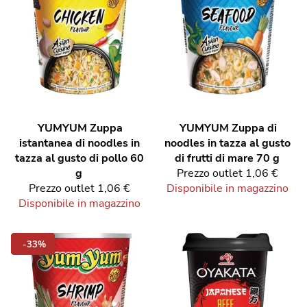
YUMYUM
Zuppa
YUMYUM
Zuppa di
istantanea di noodles in
noodles in tazza al gusto
tazza al gusto di pollo 60
di frutti di mare 70 g
g
Prezzo outlet
1,06 €
Prezzo outlet
1,06 €
Disponibile in magazzino
Disponibile in magazzino
-33%