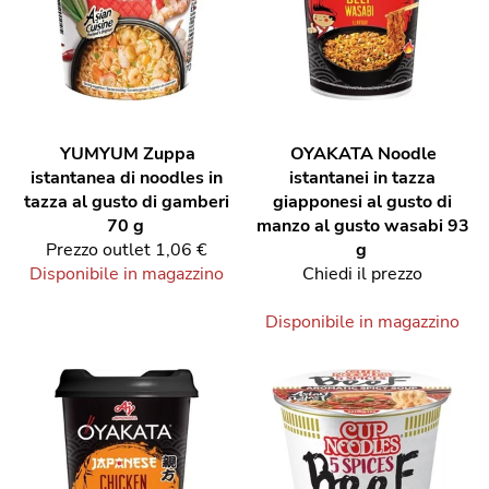
YUMYUM
Zuppa
OYAKATA
Noodle
istantanea di noodles in
istantanei in tazza
tazza al gusto di gamberi
giapponesi al gusto di
70 g
manzo al gusto wasabi 93
Prezzo outlet
1,06 €
g
Disponibile in magazzino
Chiedi il prezzo
Disponibile in magazzino