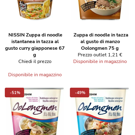
NISSIN
Zuppa di noodle
Zuppa di noodle in tazza
istantanea in tazza al
al gusto di manzo
gusto curry giapponese 67
Oolongmen 75 g
g
Prezzo outlet
1,21 €
Chiedi il prezzo
Disponibile in magazzino
Disponibile in magazzino
-51%
-49%