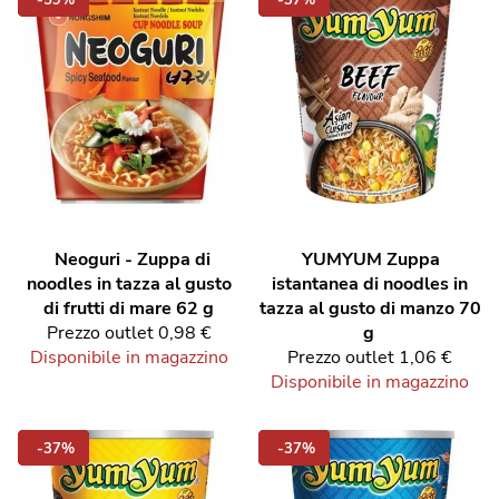
Neoguri - Zuppa di
YUMYUM
Zuppa
noodles in tazza al gusto
istantanea di noodles in
di frutti di mare 62 g
tazza al gusto di manzo 70
Prezzo outlet
0,98 €
g
Disponibile in magazzino
Prezzo outlet
1,06 €
Disponibile in magazzino
-37%
-37%