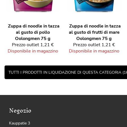
Zuppa di noodle in tazza
Zuppa di noodle in tazza
al gusto di pollo
al gusto di frutti di mare
Oolongmen 75 g
Oolongmen 75 g
Prezzo outlet
1,21 €
Prezzo outlet
1,21 €
Disponibile in magazzino
Disponibile in magazzino
TUTTI I PRODOTTI IN LIQUIDAZIONE DI QUESTA CATEGORIA (1
Negozio
Kauppatie 3