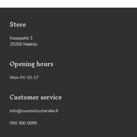
Store
Kauppatie 3
29250 Nakkila
Opening hours
Mon–Fri 10–17
Customer service
info@suunnistustarvike.fi
050 300 0099