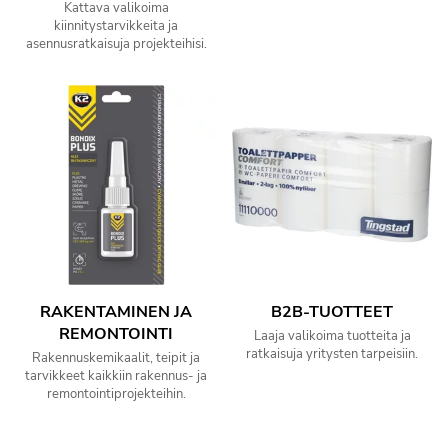
Kattava valikoima
kiinnitystarvikkeita ja
asennusratkaisuja projekteihisi.
RAKENTAMINEN JA
B2B-TUOTTEET
REMONTOINTI
Laaja valikoima tuotteita ja
ratkaisuja yritysten tarpeisiin.
Rakennuskemikaalit, teipit ja
tarvikkeet kaikkiin rakennus- ja
remontointiprojekteihin.