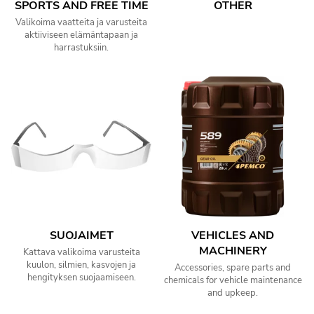
SPORTS AND FREE TIME
OTHER
Valikoima vaatteita ja varusteita
aktiiviseen elämäntapaan ja
harrastuksiin.
SUOJAIMET
VEHICLES AND
MACHINERY
Kattava valikoima varusteita
kuulon, silmien, kasvojen ja
Accessories, spare parts and
hengityksen suojaamiseen.
chemicals for vehicle maintenance
and upkeep.