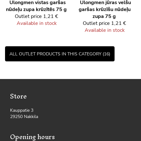
Ulongmen vistas garšas
Ulongmen jūras velšu
nūdeļu zupa krūzītēs 75 g
garšas krūzīšu nūdeļu
Outlet price
1,21 €
zupa 75 g
Available in stock
Outlet price
1,21 €
Available in stock
ALL OUTLET PRODUCTS IN THIS CATEGORY (16)
Store
Kauppatie 3
29250 Nakkila
Opening hours