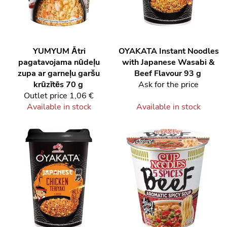
YUMYUM
Ātri
OYAKATA
Instant Noodles
pagatavojama nūdeļu
with Japanese Wasabi &
zupa ar garneļu garšu
Beef Flavour 93 g
krūzītēs 70 g
Ask for the price
Outlet price
1,06 €
Available in stock
Available in stock