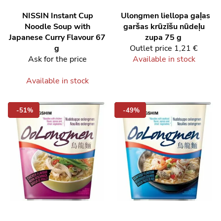
NISSIN
Instant Cup
Ulongmen liellopa gaļas
Noodle Soup with
garšas krūzīšu nūdeļu
Japanese Curry Flavour 67
zupa 75 g
g
Outlet price
1,21 €
Ask for the price
Available in stock
Available in stock
-51%
-49%