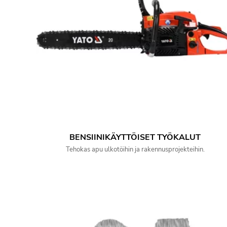
BENSIINIKÄYTTÖISET TYÖKALUT
Tehokas apu ulkotöihin ja rakennusprojekteihin.