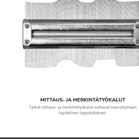
MITTAUS- JA MERKINTÄTYÖKALUT
Tarkat mittaus- ja merkintätyökalut auttavat saavuttamaan
täydellisen lopputuloksen.