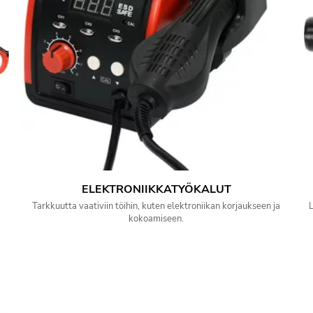
ELEKTRONIIKKATYÖKALUT
Tarkkuutta vaativiin töihin, kuten elektroniikan korjaukseen ja
L
kokoamiseen.