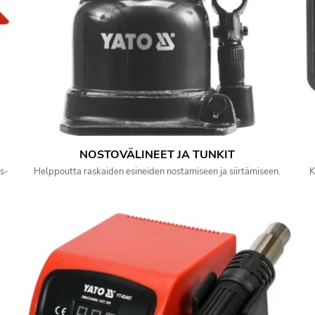
NOSTOVÄLINEET JA TUNKIT
s-
Helppoutta raskaiden esineiden nostamiseen ja siirtämiseen.
K