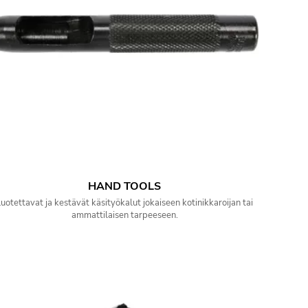
HAND TOOLS
uotettavat ja kestävät käsityökalut jokaiseen kotinikkaroijan tai
ammattilaisen tarpeeseen.