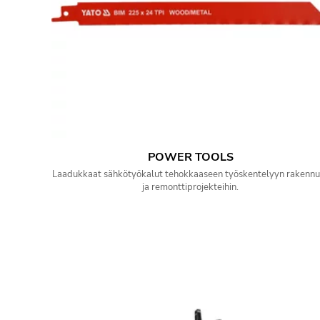
POWER TOOLS
Laadukkaat sähkötyökalut tehokkaaseen työskentelyyn rakennu
ja remonttiprojekteihin.