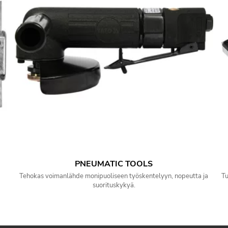
PNEUMATIC TOOLS
Tehokas voimanlähde monipuoliseen työskentelyyn, nopeutta ja
Tu
suorituskykyä.