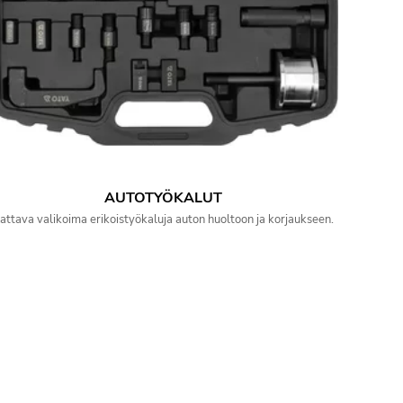
AUTOTYÖKALUT
attava valikoima erikoistyökaluja auton huoltoon ja korjaukseen.