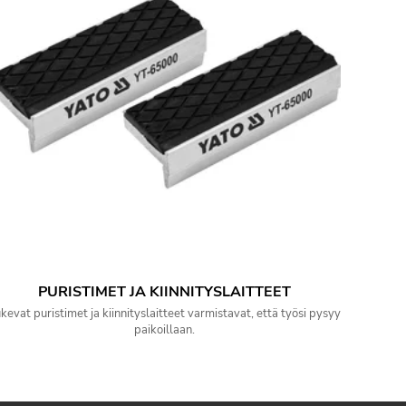
PURISTIMET JA KIINNITYSLAITTEET
kevat puristimet ja kiinnityslaitteet varmistavat, että työsi pysyy
paikoillaan.