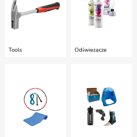
Tools
Odświeżacze