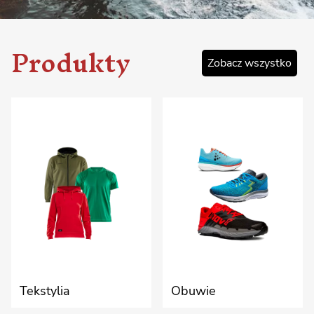
Produkty
Zobacz wszystko
Tekstylia
Obuwie