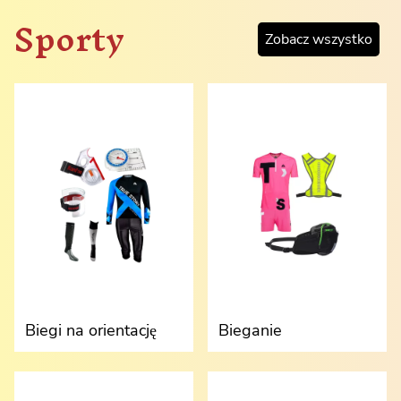
Sporty
Zobacz wszystko
Biegi na orientację
Bieganie