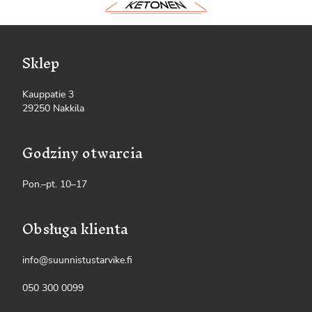
Sklep
Kauppatie 3
29250 Nakkila
Godziny otwarcia
Pon.–pt. 10–17
Obsługa klienta
info@suunnistustarvike.fi
050 300 0099