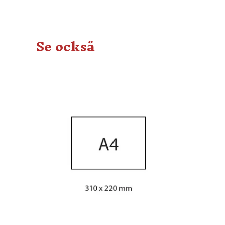
Se också