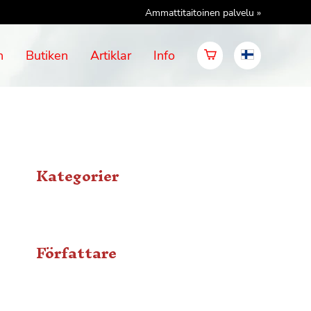
Ammattitaitoinen palvelu »
n
Butiken
Artiklar
Info
Kategorier
Författare