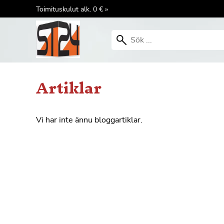
Toimituskulut alk. 0 € »
Artiklar
Vi har inte ännu bloggartiklar.