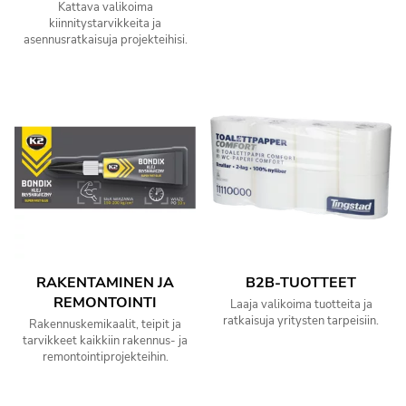
Kattava valikoima
kiinnitystarvikkeita ja
asennusratkaisuja projekteihisi.
RAKENTAMINEN JA
B2B-TUOTTEET
REMONTOINTI
Laaja valikoima tuotteita ja
ratkaisuja yritysten tarpeisiin.
Rakennuskemikaalit, teipit ja
tarvikkeet kaikkiin rakennus- ja
remontointiprojekteihin.