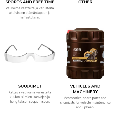
SPORTS AND FREE TIME
OTHER
Valikoima vaatteita ja varusteita
aktiiviseen elämäntapaan ja
harrastuksiin.
SUOJAIMET
VEHICLES AND
MACHINERY
Kattava valikoima varusteita
kuulon, silmien, kasvojen ja
Accessories, spare parts and
hengityksen suojaamiseen.
chemicals for vehicle maintenance
and upkeep.