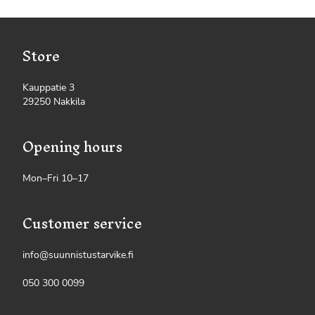
Store
Kauppatie 3
29250 Nakkila
Opening hours
Mon–Fri 10–17
Customer service
info@suunnistustarvike.fi
050 300 0099