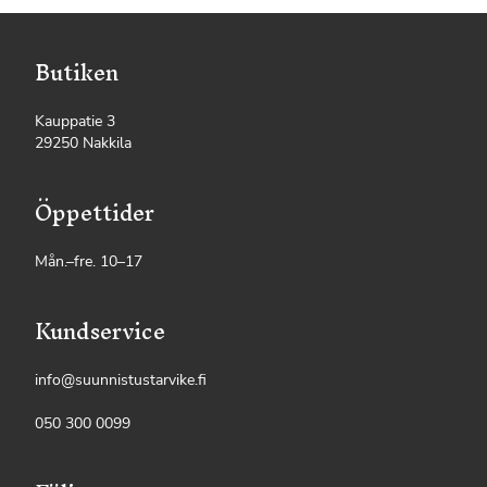
Butiken
Kauppatie 3
29250 Nakkila
Öppettider
Mån.–fre. 10–17
Kundservice
info@suunnistustarvike.fi
050 300 0099