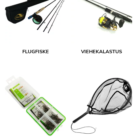
FLUGFISKE
VIEHEKALASTUS