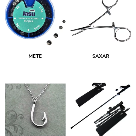
METE
SAXAR