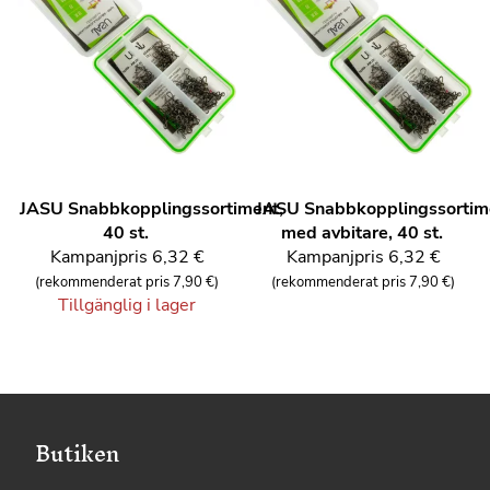
JASU
Snabbkopplingssortiment,
JASU
Snabbkopplingssortim
40 st.
med avbitare, 40 st.
Kampanjpris
6,32 €
Kampanjpris
6,32 €
(rekommenderat pris 7,90 €)
(rekommenderat pris 7,90 €)
Tillgänglig i lager
Butiken