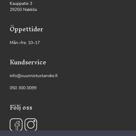
Kauppatie 3
29250 Nakkila
Öppettider
Mån.–fre. 10–17
Kundservice
info@suunnistustarvike.fi
050 300 0099
Följ oss