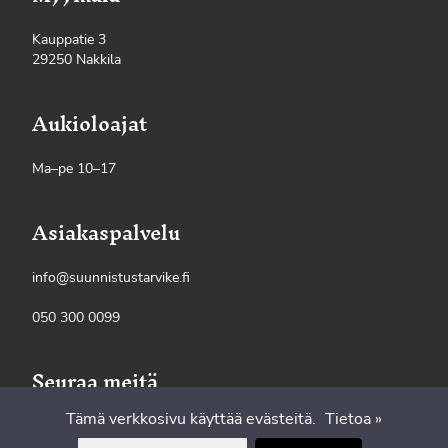
Kauppatie 3
29250 Nakkila
Aukioloajat
Ma–pe 10–17
Asiakaspalvelu
info@suunnistustarvike.fi
050 300 0099
Seuraa meitä
Tämä verkkosivu käyttää evästeitä.
Tietoa »