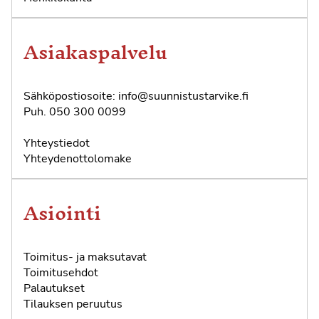
Asiakaspalvelu
Sähköpostiosoite:
info@suunnistustarvike.fi
Puh.
050 300 0099
Yhteystiedot
Yhteydenottolomake
Asiointi
Toimitus- ja maksutavat
Toimitusehdot
Palautukset
Tilauksen peruutus