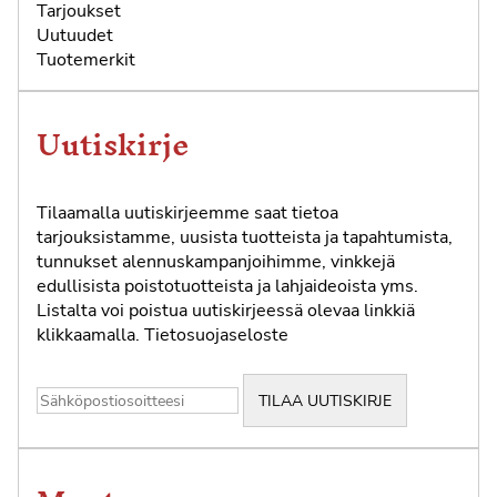
Tarjoukset
Uutuudet
Tuotemerkit
Uutiskirje
Tilaamalla uutiskirjeemme saat tietoa
tarjouksistamme, uusista tuotteista ja tapahtumista,
tunnukset alennuskampanjoihimme, vinkkejä
edullisista poistotuotteista ja lahjaideoista yms.
Listalta voi poistua uutiskirjeessä olevaa linkkiä
klikkaamalla.
Tietosuojaseloste