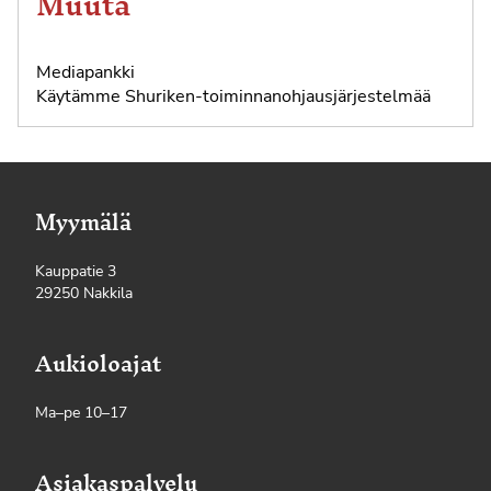
Muuta
Mediapankki
Käytämme
Shuriken-toiminnanohjausjärjestelmää
Myymälä
Kauppatie 3
29250 Nakkila
Aukioloajat
Ma–pe 10–17
Asiakaspalvelu