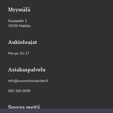
Myymälä
Kauppatie 3
29250 Nakkila
Aukioloajat
Ma–pe 10–17
Asiakaspalvelu
info@suunnistustarvike.fi
050 300 0099
Seuraa meitä