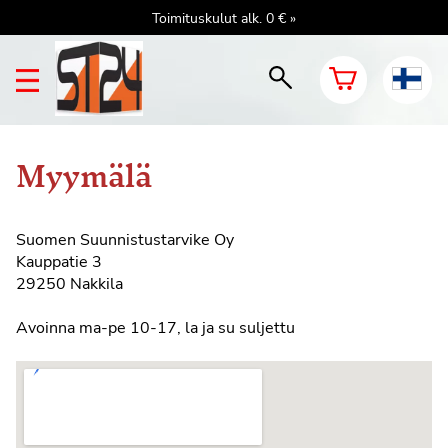
Toimituskulut alk. 0 € »
Myymälä
Suomen Suunnistustarvike Oy
Kauppatie 3
29250 Nakkila
Avoinna ma-pe 10-17, la ja su suljettu