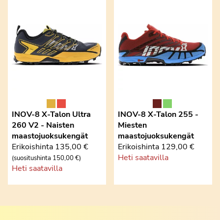
INOV-8 X-Talon Ultra
INOV-8 X-Talon 255 -
260 V2 - Naisten
Miesten
maastojuoksukengät
maastojuoksukengät
Erikoishinta
135,00 €
Erikoishinta
129,00 €
Heti saatavilla
(suositushinta 150,00 €)
Heti saatavilla