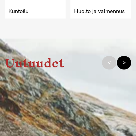
Kuntoilu
Huolto ja valmennus
Uutuudet