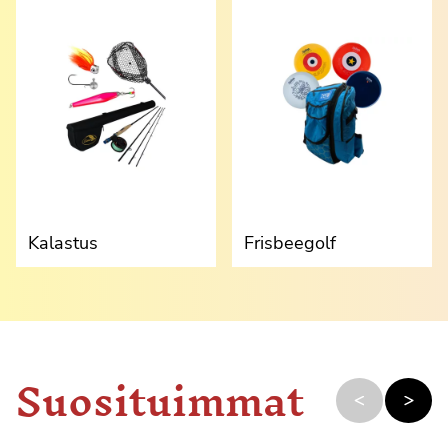
Kalastus
Frisbeegolf
Suosituimmat