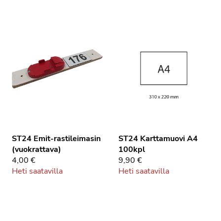
ST24 Emit-rastileimasin
ST24 Karttamuovi A4
(vuokrattava)
100kpl
4,00 €
9,90 €
Heti saatavilla
Heti saatavilla