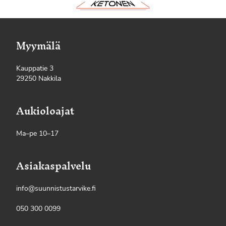
Myymälä
Kauppatie 3
29250 Nakkila
Aukioloajat
Ma–pe 10–17
Asiakaspalvelu
info@suunnistustarvike.fi
050 300 0099