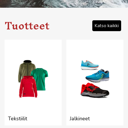
Tuotteet
Katso kaikki
Tekstiilit
Jalkineet