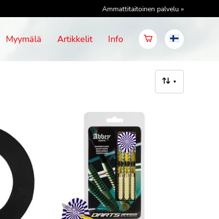
Ammattitaitoinen palvelu »
Myymälä
Artikkelit
Info
▼