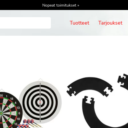
Nopeat toimitukset »
Tuotteet
Tarjoukset