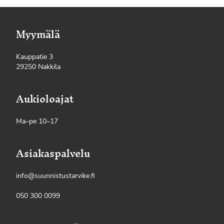
Myymälä
Kauppatie 3
29250 Nakkila
Aukioloajat
Ma–pe 10–17
Asiakaspalvelu
info@suunnistustarvike.fi
050 300 0099