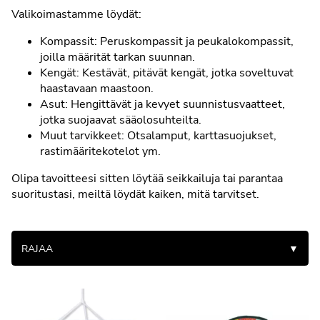
Valikoimastamme löydät:
Kompassit: Peruskompassit ja peukalokompassit,
joilla määrität tarkan suunnan.
Kengät: Kestävät, pitävät kengät, jotka soveltuvat
haastavaan maastoon.
Asut: Hengittävät ja kevyet suunnistusvaatteet,
jotka suojaavat sääolosuhteilta.
Muut tarvikkeet: Otsalamput, karttasuojukset,
rastimääritekotelot ym.
Olipa tavoitteesi sitten löytää seikkailuja tai parantaa
suoritustasi, meiltä löydät kaiken, mitä tarvitset.
RAJAA
▼