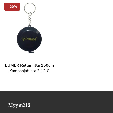
-20%
EUMER Rullamitta 150cm
Kampanjahinta
3,12 €
Myymälä