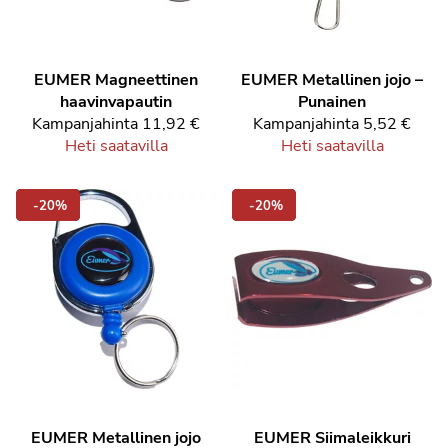
EUMER Magneettinen
EUMER Metallinen jojo –
haavinvapautin
Punainen
Kampanjahinta
11,92 €
Kampanjahinta
5,52 €
Heti saatavilla
Heti saatavilla
-20%
-20%
EUMER Metallinen jojo
EUMER Siimaleikkuri