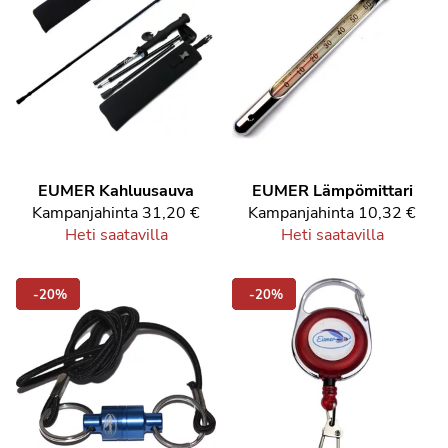
EUMER Kahluusauva
EUMER Lämpömittari
Kampanjahinta
31,20 €
Kampanjahinta
10,32 €
Heti saatavilla
Heti saatavilla
-20%
-20%