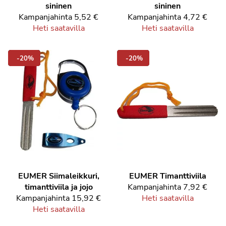
sininen
sininen
Kampanjahinta
5,52 €
Kampanjahinta
4,72 €
Heti saatavilla
Heti saatavilla
-20%
-20%
EUMER Siimaleikkuri,
EUMER Timanttiviila
timanttiviila ja jojo
Kampanjahinta
7,92 €
Kampanjahinta
15,92 €
Heti saatavilla
Heti saatavilla