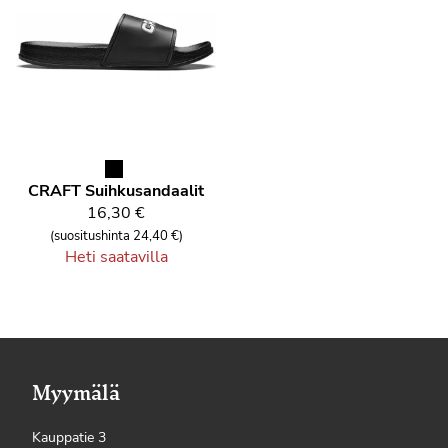
CRAFT Suihkusandaalit
16,30 €
(suositushinta 24,40 €)
Heti saatavilla
Myymälä
Kauppatie 3