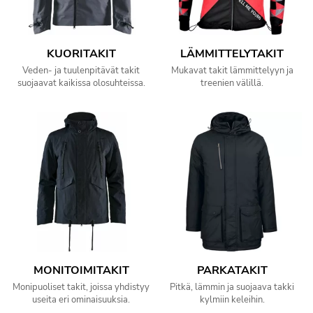
KUORITAKIT
LÄMMITTELYTAKIT
Veden- ja tuulenpitävät takit
Mukavat takit lämmittelyyn ja
suojaavat kaikissa olosuhteissa.
treenien välillä.
MONITOIMITAKIT
PARKATAKIT
Monipuoliset takit, joissa yhdistyy
Pitkä, lämmin ja suojaava takki
useita eri ominaisuuksia.
kylmiin keleihin.