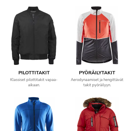
PILOTTITAKIT
PYÖRÄILYTAKIT
Klassiset pilottitakit vapaa-
Aerodynaamiset ja hengittävät
aikaan.
takit pyöräilyyn.