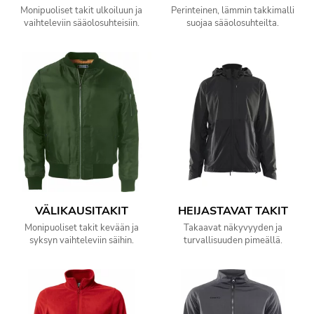
Monipuoliset takit ulkoiluun ja
Perinteinen, lämmin takkimalli
vaihteleviin sääolosuhteisiin.
suojaa sääolosuhteilta.
VÄLIKAUSITAKIT
HEIJASTAVAT TAKIT
Monipuoliset takit kevään ja
Takaavat näkyvyyden ja
syksyn vaihteleviin säihin.
turvallisuuden pimeällä.