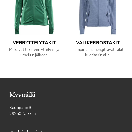
VERRYTTELYTAKIT
VÄLIKERROSTAKIT
Mukavat takit verryttelyyn ja
Lämpimät ja hengittävät takit
urheilun jälkeen.
kuoritakin alle.
Myymälä
Kauppatie 3
29250 Nakkila