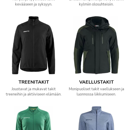
kevääseen ja syksyyn.
kylmiin olosuhteisiin.
TREENITAKIT
VAELLUSTAKIT
Joustavat ja mukavat takit
Monipuoliset takit vaellukseen ja
treeneihin ja aktiiviseen elämään.
luonnossa liikkumiseen.