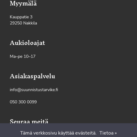
Myymälä
Kauppatie 3
29250 Nakkila
Aukioloajat
Ma–pe 10–17
Asiakaspalvelu
info@suunnistustarvike.fi
050 300 0099
Seuraa meitä
Tämä verkkosivu käyttää evästeitä.
Tietoa »