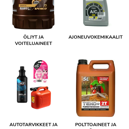
ÖLJYT JA
AJONEUVOKEMIKAALIT
VOITELUAINEET
AUTOTARVIKKEET JA
POLTTOAINEET JA