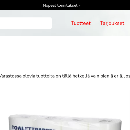
Nopeat toimitukset »
Tuotteet
Tarjoukset
rastossa olevia tuotteita on tällä hetkellä vain pieniä eriä. J