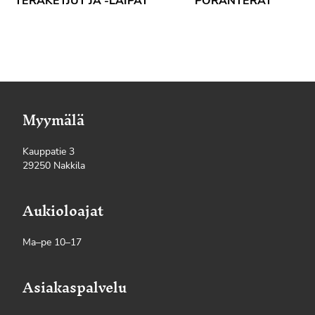
TERÄKETJUT JA -LAIPAT
PORANTERÄT
Myymälä
Kauppatie 3
29250 Nakkila
Aukioloajat
Ma–pe 10–17
Asiakaspalvelu