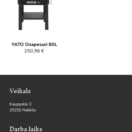
YATO
Osapesuri 80L
250,96 €
Veikals
Kauppatie 3
29250 Nakkila
Darba laiks