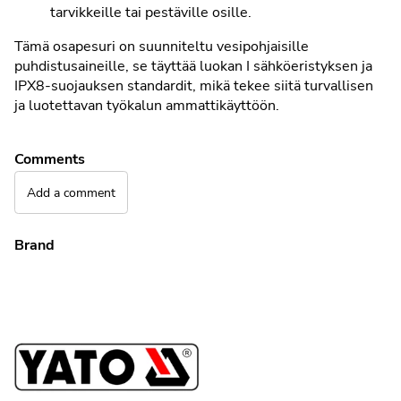
tarvikkeille tai pestäville osille.
Tämä osapesuri on suunniteltu vesipohjaisille
puhdistusaineille, se täyttää luokan I sähköeristyksen ja
IPX8-suojauksen standardit, mikä tekee siitä turvallisen
ja luotettavan työkalun ammattikäyttöön.
Comments
Add a comment
Brand